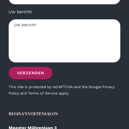
Uw bericht
This site is protected by reCAPTCHA and the Google
Privacy
Policy
and
Terms of Service
apply.
REGINA’S VOETENSALON
Meester Mührenlaan 3