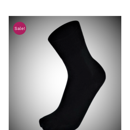
Sale!