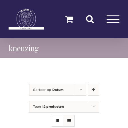
Ga
naar
inhoud
kneuzing
Sorteer op
Datum
Toon
12 producten