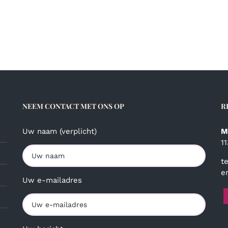
NEEM CONTACT MET ONS OP
R
Uw naam (verplicht)
M
1
t
e
Uw e-mailadres