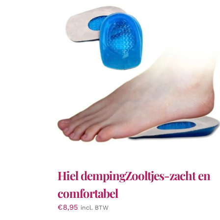
Hiel dempingZooltjes-zacht en
comfortabel
€
8,95
incl. BTW