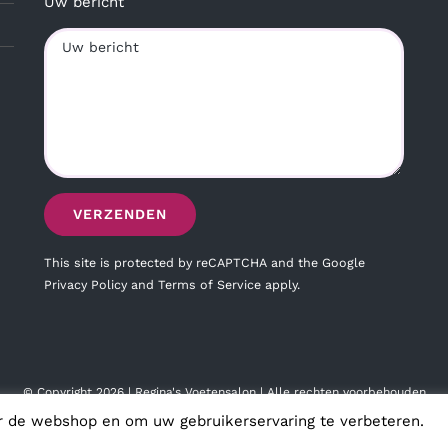
Uw bericht
This site is protected by reCAPTCHA and the Google
Privacy Policy
and
Terms of Service
apply.
© Copyright
2026 | Regina's Voetensalon | Alle rechten voorbehouden
r de webshop en om uw gebruikerservaring te verbeteren.