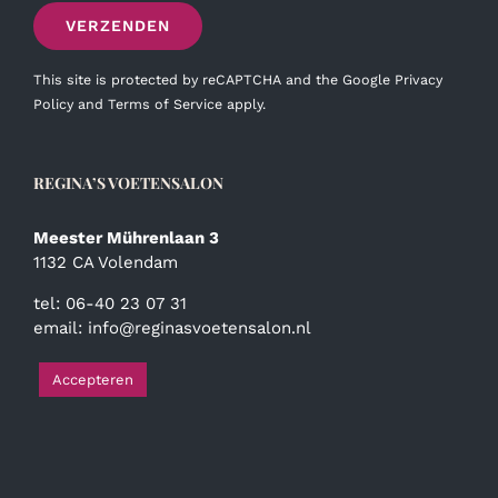
This site is protected by reCAPTCHA and the Google
Privacy
Policy
and
Terms of Service
apply.
REGINA’S VOETENSALON
Meester Mührenlaan 3
1132 CA Volendam
tel: 06-40 23 07 31
email:
info@reginasvoetensalon.nl
Accepteren