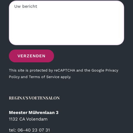
This site is protected by reCAPTCHA and the Google
Privacy
Policy
and
Terms of Service
apply.
REGINA’S VOETENSALON
Meester Mührenlaan 3
1132 CA Volendam
tel: 06-40 23 07 31