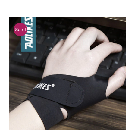
Sale!