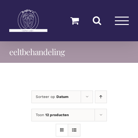
Ga
naar
inhoud
eeltbehandeling
Sorteer op
Datum
Toon
12 producten