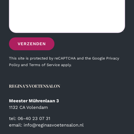
This site is protected by reCAPTCHA and the Google
Privacy
Policy
and
Terms of Service
apply.
REGINA’S VOETENSALON
Meester Mührenlaan 3
1132 CA Volendam
tel: 06-40 23 07 31
email:
info@reginasvoetensalon.nl