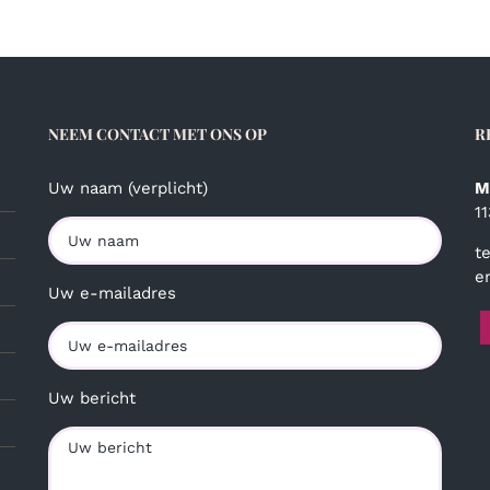
NEEM CONTACT MET ONS OP
R
Uw naam (verplicht)
M
1
t
e
Uw e-mailadres
Uw bericht