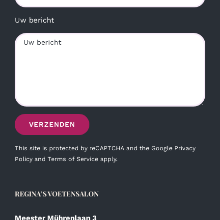
Uw bericht
This site is protected by reCAPTCHA and the Google
Privacy
Policy
and
Terms of Service
apply.
REGINA’S VOETENSALON
Meester Mührenlaan 3