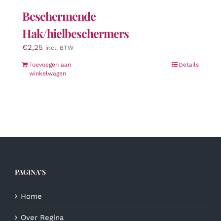
Beschermende
Hak/hielbeschermers
€
2,25
incl. BTW
Toevoegen aan
Details
winkelwagen
PAGINA’S
Home
Over Regina