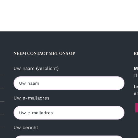
NEEM CONTACT MET ONS OP
R
Uw naam (verplicht)
M
1
t
e
Uw e-mailadres
Uw bericht