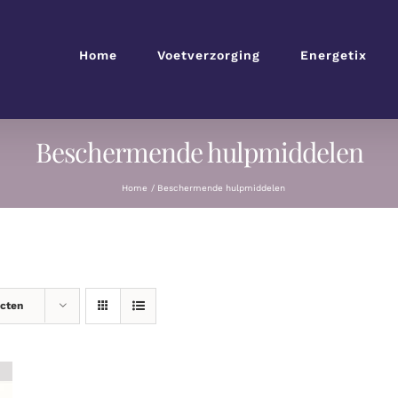
Home
Voetverzorging
Energetix
Beschermende hulpmiddelen
Home
Beschermende hulpmiddelen
ucten