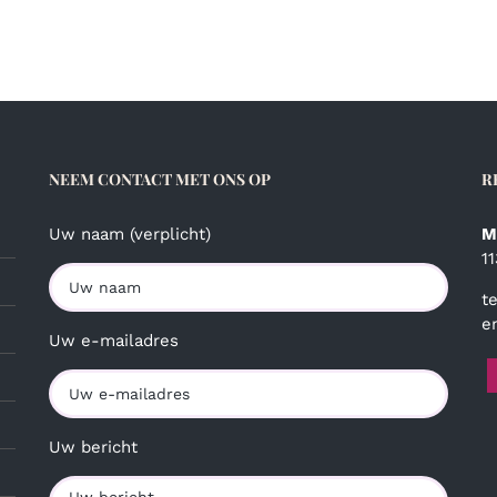
NEEM CONTACT MET ONS OP
R
Uw naam (verplicht)
M
1
t
e
Uw e-mailadres
Uw bericht