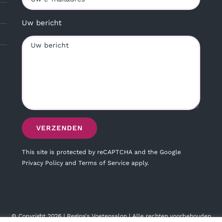
Uw bericht
This site is protected by reCAPTCHA and the Google
Privacy Policy
and
Terms of Service
apply.
© Copyright
2026 | Regina's Voetensalon | Alle rechten voorbehouden